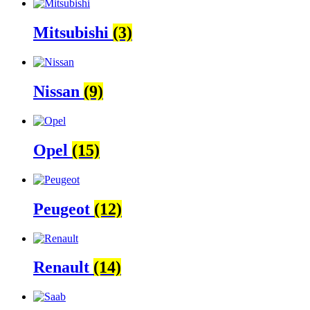
Mitsubishi
(3)
Nissan
(9)
Opel
(15)
Peugeot
(12)
Renault
(14)