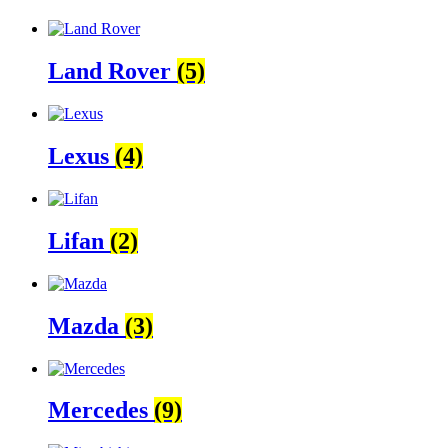
Land Rover
(5)
Lexus
(4)
Lifan
(2)
Mazda
(3)
Mercedes
(9)