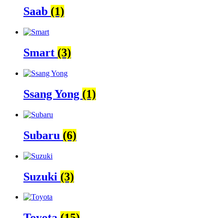
Saab
(1)
Smart
(3)
Ssang Yong
(1)
Subaru
(6)
Suzuki
(3)
Toyota
(15)