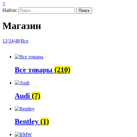
Найти:
Магазин
12
/
24
/
48
/
Все
Все товары
(210)
Audi
(7)
Bentley
(1)