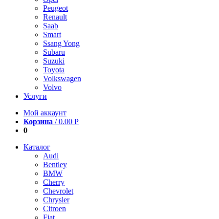
Peugeot
Renault
Saab
Smart
Ssang Yong
Subaru
Suzuki
Toyota
Volkswagen
Volvo
Услуги
Мой аккаунт
Корзина
/
0.00
Р
0
Каталог
Audi
Bentley
BMW
Cherry
Chevrolet
Chrysler
Citroen
Fiat